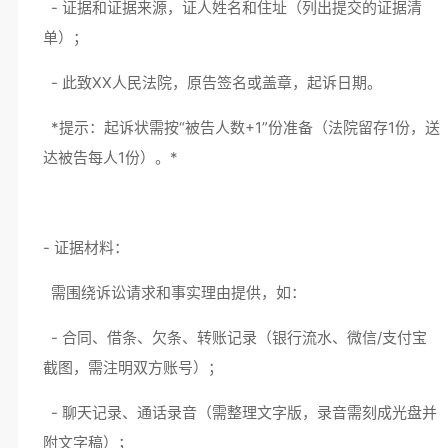
- 证据和证据来源，证人姓名和住址（列出提交的证据清
单）；
- 此致XX人民法院，原告签名或盖章，起诉日期。
*提示：起诉状需按“被告人数+1”份准备（法院留存1份，送
达被告每人1份）。*
- 证据材料：
需围绕诉讼请求和事实理由提供，如：
- 合同、借条、欠条、转账记录（银行流水、微信/支付宝
截图，需注明双方账号）；
- 聊天记录、通话录音（需整理文字版，录音需刻成光盘并
附文字稿）；