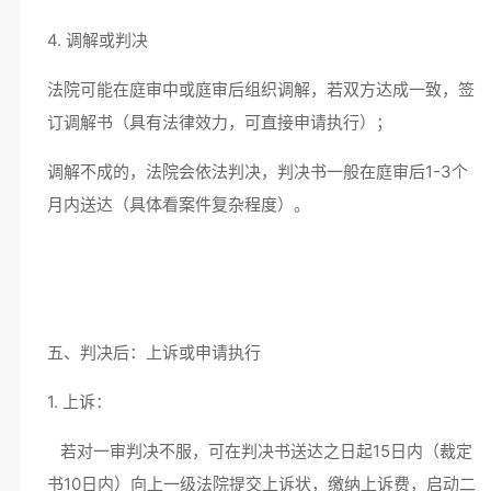
4. 调解或判决
法院可能在庭审中或庭审后组织调解，若双方达成一致，签
订调解书（具有法律效力，可直接申请执行）；
调解不成的，法院会依法判决，判决书一般在庭审后1-3个
月内送达（具体看案件复杂程度）。
五、判决后：上诉或申请执行
1. 上诉：
若对一审判决不服，可在判决书送达之日起15日内（裁定
书10日内）向上一级法院提交上诉状，缴纳上诉费，启动二