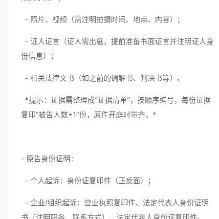
- 照片、视频（需注明拍摄时间、地点、内容）；
- 证人证言（证人需出庭，提前准备书面证言并注明证人身
份信息）；
- 相关法律文书（如之前的调解书、判决书等）。
*提示：证据需整理成“证据清单”，按顺序编号，每份证据
复印“被告人数+1”份，原件开庭时带齐。*
- 原告身份证明：
- 个人起诉：身份证复印件（正反面）；
- 企业/组织起诉：营业执照复印件、法定代表人身份证明
书（注明职务、联系方式）、法定代表人身份证复印件。