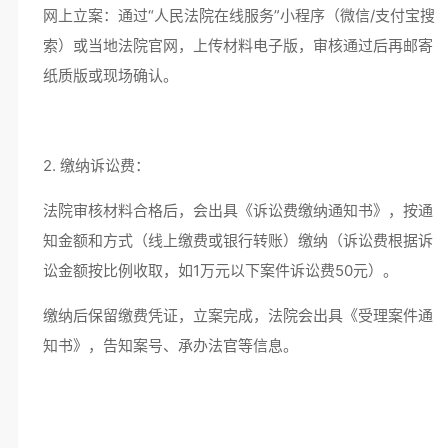
网上立案：通过“人民法院在线服务”小程序（微信/支付宝搜
索）或当地法院官网，上传材料电子版，审核通过后再邮寄
纸质版或现场确认。
2. 缴纳诉讼费：
法院审核材料合格后，会出具《诉讼费缴纳通知书》，按通
知金额和方式（线上缴费或银行转账）缴纳（诉讼费根据诉
讼金额按比例收取，如1万元以下案件诉讼费50元）。
缴纳后保留缴费凭证，立案完成，法院会出具《受理案件通
知书》，告知案号、承办法官等信息。