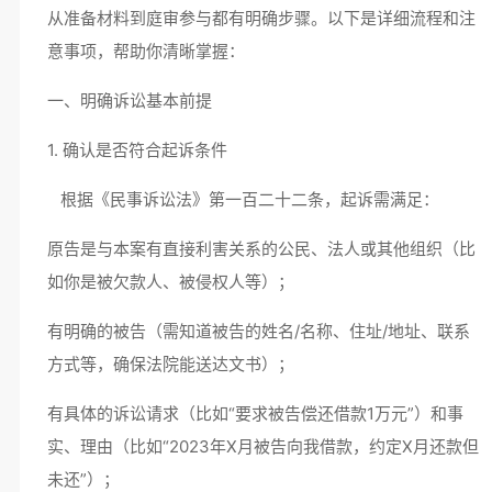
从准备材料到庭审参与都有明确步骤。以下是详细流程和注
意事项，帮助你清晰掌握：
一、明确诉讼基本前提
1. 确认是否符合起诉条件
根据《民事诉讼法》第一百二十二条，起诉需满足：
原告是与本案有直接利害关系的公民、法人或其他组织（比
如你是被欠款人、被侵权人等）；
有明确的被告（需知道被告的姓名/名称、住址/地址、联系
方式等，确保法院能送达文书）；
有具体的诉讼请求（比如“要求被告偿还借款1万元”）和事
实、理由（比如“2023年X月被告向我借款，约定X月还款但
未还”）；