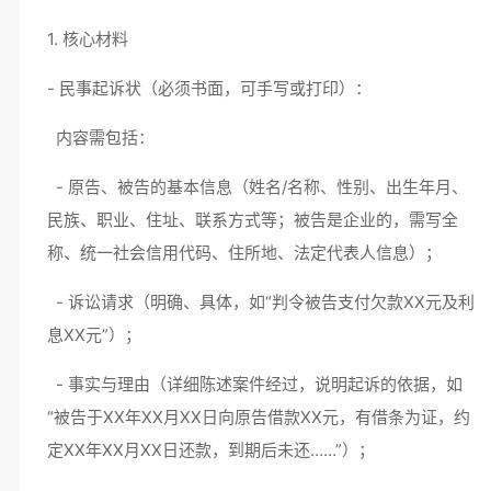
1. 核心材料
- 民事起诉状（必须书面，可手写或打印）：
内容需包括：
- 原告、被告的基本信息（姓名/名称、性别、出生年月、
民族、职业、住址、联系方式等；被告是企业的，需写全
称、统一社会信用代码、住所地、法定代表人信息）；
- 诉讼请求（明确、具体，如“判令被告支付欠款XX元及利
息XX元”）；
- 事实与理由（详细陈述案件经过，说明起诉的依据，如
“被告于XX年XX月XX日向原告借款XX元，有借条为证，约
定XX年XX月XX日还款，到期后未还……”）；