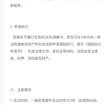
审程序。
2. 申请执行：
若被告不履行生效判决书/调解书，原告可在2年内向一审
法院或被告财产所在地法院申请强制执行，提交《强制执行
申请书》、生效法律文书、身份证等材料，法院会依法查
询、扣押、冻结被告财产。
六、注意事项
1. 诉讼时效：一般民事案件诉讼时效为3年（如借款纠纷、