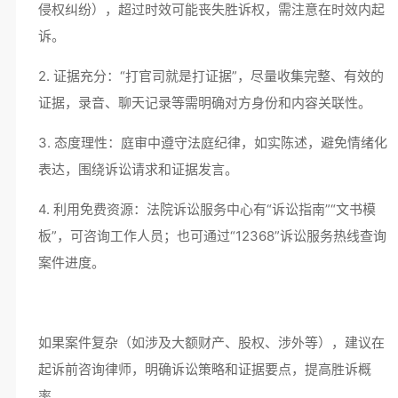
侵权纠纷），超过时效可能丧失胜诉权，需注意在时效内起
诉。
2. 证据充分：“打官司就是打证据”，尽量收集完整、有效的
证据，录音、聊天记录等需明确对方身份和内容关联性。
3. 态度理性：庭审中遵守法庭纪律，如实陈述，避免情绪化
表达，围绕诉讼请求和证据发言。
4. 利用免费资源：法院诉讼服务中心有“诉讼指南”“文书模
板”，可咨询工作人员；也可通过“12368”诉讼服务热线查询
案件进度。
如果案件复杂（如涉及大额财产、股权、涉外等），建议在
起诉前咨询律师，明确诉讼策略和证据要点，提高胜诉概
率。