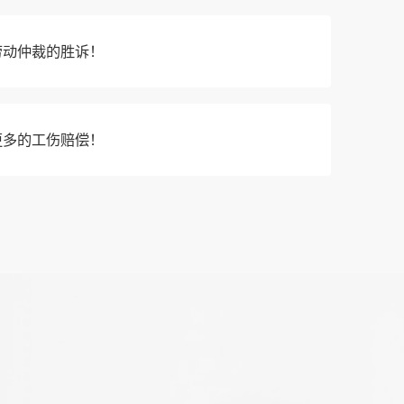
劳动仲裁的胜诉！
更多的工伤赔偿！