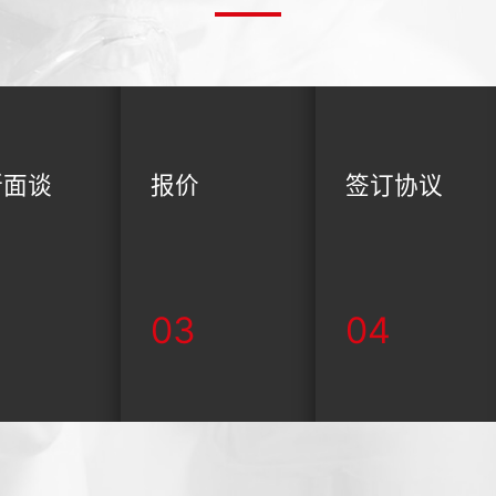
所面谈
报价
签订协议
03
04