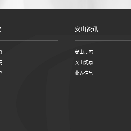
安山
安山资讯
绍
安山动态
境
安山观点
户
业界信息