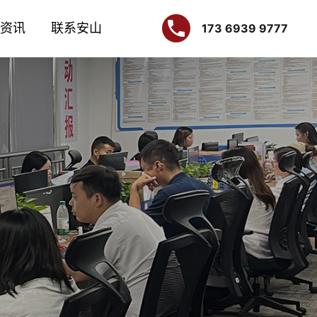
资讯
联系安山
173 6939 9777