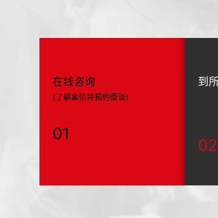
在线咨询
到
(了解案情并预约面谈)
01
02