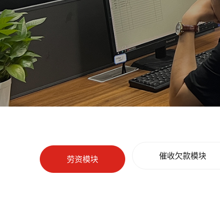
催收欠款模块
劳资模块